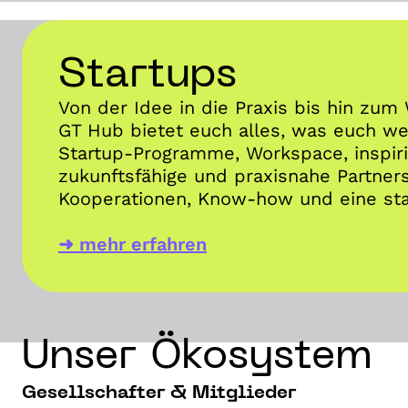
Startups
Von der Idee in die Praxis bis hin zu
GT Hub bietet euch alles, was euch wei
Startup-Programme, Workspace, inspir
zukunftsfähige und praxisnahe Partner
Kooperationen, Know-how und eine st
➜ mehr erfahren
Unser Ökosystem
Gesellschafter & Mitglieder