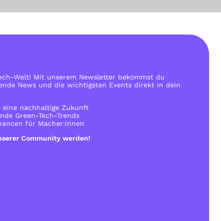
Tech-Welt! Mit unserem Newsletter bekommst du
nende News und die wichtigsten Events direkt in dein
r eine nachhaltige Zukunft
ende Green-Tech-Trends
hancen für Macher:innen
unserer Community werden!