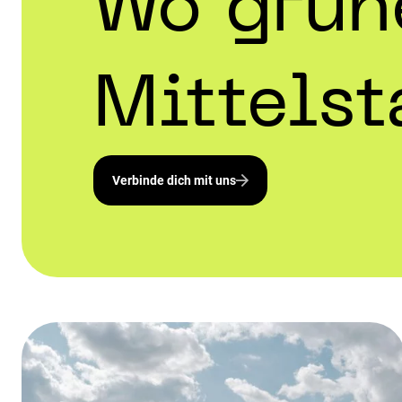
Wo grün
Mittelst
Verbinde dich mit uns