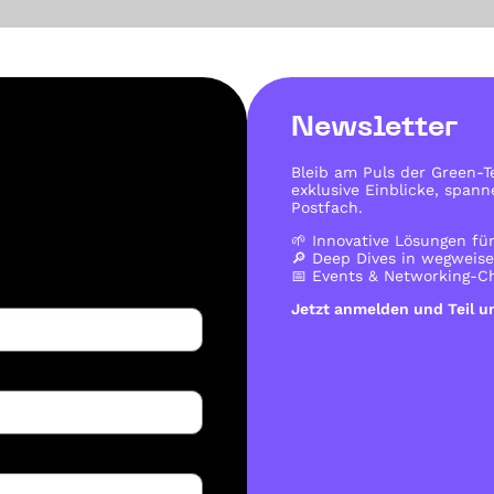
Newsletter
:
Bleib am Puls der Green-
exklusive Einblicke, span
Postfach.
🌱 Innovative Lösungen fü
🔎 Deep Dives in wegweis
📅 Events & Networking-C
Jetzt anmelden und Teil 