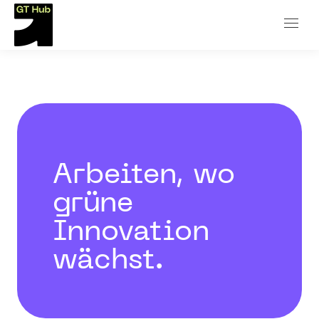
Arbeiten, wo
grüne
Innovation
wächst.