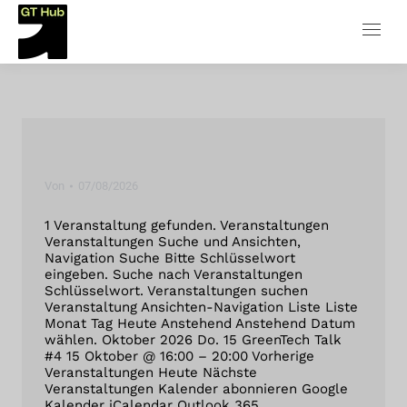
Von
07/08/2026
1 Veranstaltung gefunden. Veranstaltungen
Veranstaltungen Suche und Ansichten,
Navigation Suche Bitte Schlüsselwort
eingeben. Suche nach Veranstaltungen
Schlüsselwort. Veranstaltungen suchen
Veranstaltung Ansichten-Navigation Liste Liste
Monat Tag Heute Anstehend Anstehend Datum
wählen. Oktober 2026 Do. 15 GreenTech Talk
#4 15 Oktober @ 16:00 – 20:00 Vorherige
Veranstaltungen Heute Nächste
Veranstaltungen Kalender abonnieren Google
Kalender iCalendar Outlook 365…