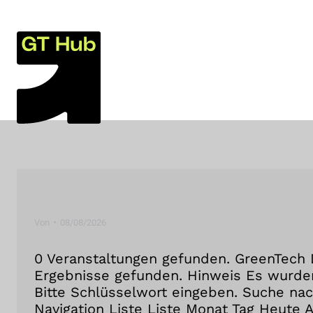
Von
08/08/2026
0 Veranstaltungen gefunden. GreenTech 
Ergebnisse gefunden. Hinweis Es wurden
Bitte Schlüsselwort eingeben. Suche na
Navigation Liste Liste Monat Tag Heute