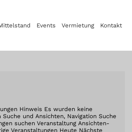
Mittelstand
Events
Vermietung
Kontakt
ltungen Hinweis Es wurden keine
 Suche und Ansichten, Navigation Suche
ungen suchen Veranstaltung Ansichten-
rige Veranstaltungen Heute Nächste